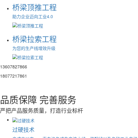
桥梁顶推工程
助力企业迈向工业4.0
桥梁拉索工程
为您的生产线增效升级
13607827866
18077217861
品质保障 完善服务
严把产品服务质量，打造行业标杆
过硬技术