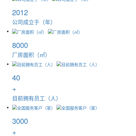
2012
公司成立于（年）
8000
厂房面积（㎡）
40
+
目前拥有员工（人）
3000
+